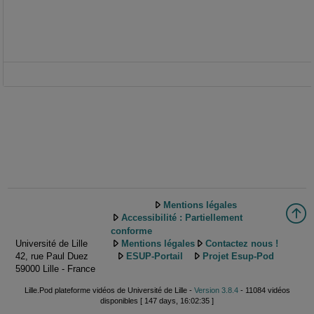
Mentions légales
Accessibilité : Partiellement
conforme
Université de Lille
Mentions légales
Contactez nous !
42, rue Paul Duez
ESUP-Portail
Projet Esup-Pod
59000 Lille - France
Lille.Pod plateforme vidéos de Université de Lille -
Version 3.8.4
- 11084 vidéos
disponibles [ 147 days, 16:02:35 ]