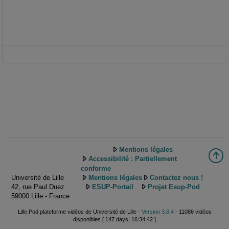
Mentions légales
Accessibilité : Partiellement
conforme
Université de Lille
Mentions légales
Contactez nous !
42, rue Paul Duez
ESUP-Portail
Projet Esup-Pod
59000 Lille - France
Lille.Pod plateforme vidéos de Université de Lille -
Version 3.8.4
- 11086 vidéos
disponibles [ 147 days, 16:34:42 ]