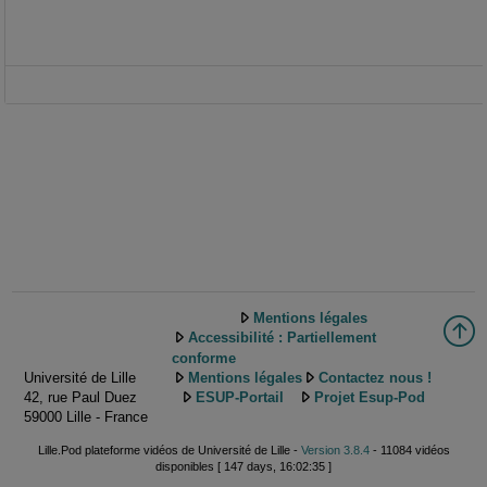
Mentions légales
Accessibilité : Partiellement
conforme
Université de Lille
Mentions légales
Contactez nous !
42, rue Paul Duez
ESUP-Portail
Projet Esup-Pod
59000 Lille - France
Lille.Pod plateforme vidéos de Université de Lille -
Version 3.8.4
- 11084 vidéos
disponibles [ 147 days, 16:02:35 ]