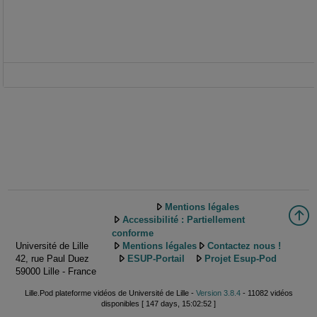
Mentions légales
Accessibilité : Partiellement
conforme
Université de Lille
Mentions légales
Contactez nous !
42, rue Paul Duez
ESUP-Portail
Projet Esup-Pod
59000 Lille - France
Lille.Pod plateforme vidéos de Université de Lille -
Version 3.8.4
- 11082 vidéos
disponibles [ 147 days, 15:02:52 ]