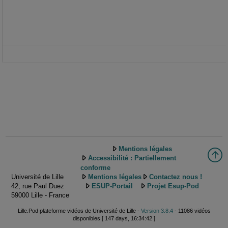
Mentions légales
Accessibilité : Partiellement
conforme
Université de Lille
Mentions légales
Contactez nous !
42, rue Paul Duez
ESUP-Portail
Projet Esup-Pod
59000 Lille - France
Lille.Pod plateforme vidéos de Université de Lille -
Version 3.8.4
- 11086 vidéos
disponibles [ 147 days, 16:34:42 ]