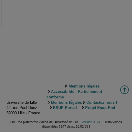
Mentions légales
Accessibilité : Partiellement
conforme
Université de Lille
Mentions légales
Contactez nous !
42, rue Paul Duez
ESUP-Portail
Projet Esup-Pod
59000 Lille - France
Lille.Pod plateforme vidéos de Université de Lille -
Version 3.8.4
- 11084 vidéos
disponibles [ 147 days, 16:02:35 ]