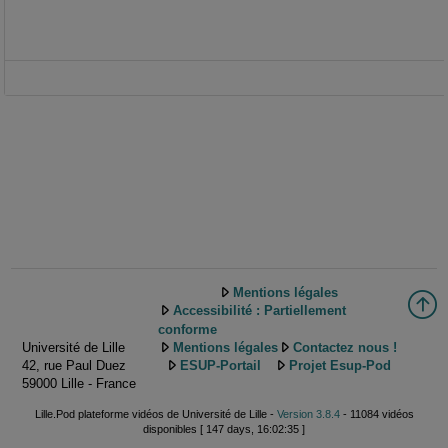
Mentions légales
Accessibilité : Partiellement
conforme
Université de Lille
Mentions légales
Contactez nous !
42, rue Paul Duez
ESUP-Portail
Projet Esup-Pod
59000 Lille - France
Lille.Pod plateforme vidéos de Université de Lille -
Version 3.8.4
- 11084 vidéos
disponibles [ 147 days, 16:02:35 ]