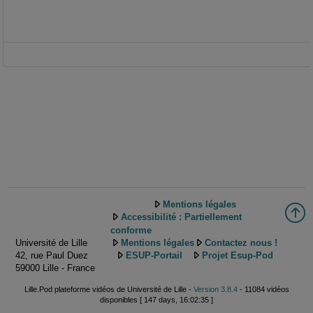
Mentions légales
Accessibilité : Partiellement
conforme
Université de Lille
Mentions légales
Contactez nous !
42, rue Paul Duez
ESUP-Portail
Projet Esup-Pod
59000 Lille - France
Lille.Pod plateforme vidéos de Université de Lille -
Version 3.8.4
- 11084 vidéos
disponibles [ 147 days, 16:02:35 ]