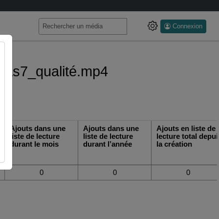
Connexion
t_cas7_qualité.mp4
Ajouts dans une
Ajouts dans une
Ajouts en liste de
liste de lecture
liste de lecture
lecture total depui
durant le mois
durant l’année
la création
0
0
0