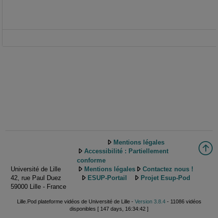
Mentions légales
Accessibilité : Partiellement
conforme
Université de Lille
Mentions légales
Contactez nous !
42, rue Paul Duez
ESUP-Portail
Projet Esup-Pod
59000 Lille - France
Lille.Pod plateforme vidéos de Université de Lille -
Version 3.8.4
- 11086 vidéos
disponibles [ 147 days, 16:34:42 ]