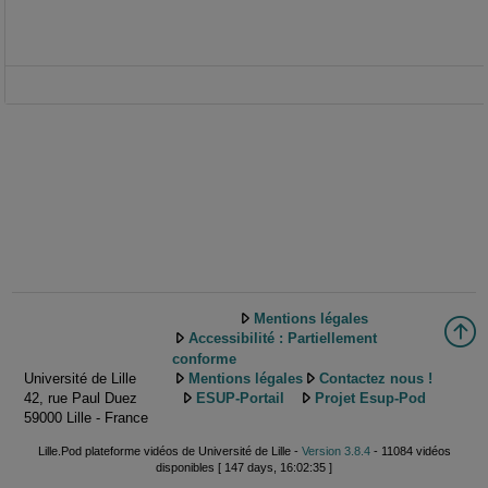
Mentions légales
Accessibilité : Partiellement
conforme
Université de Lille
Mentions légales
Contactez nous !
42, rue Paul Duez
ESUP-Portail
Projet Esup-Pod
59000 Lille - France
Lille.Pod plateforme vidéos de Université de Lille -
Version 3.8.4
- 11084 vidéos
disponibles [ 147 days, 16:02:35 ]