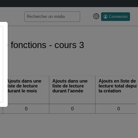
Connexion
 de fonctions - cours 3
Ajouts dans une
Ajouts dans une
Ajouts en liste de
liste de lecture
liste de lecture
lecture total depui
durant le mois
durant l’année
la création
0
0
0