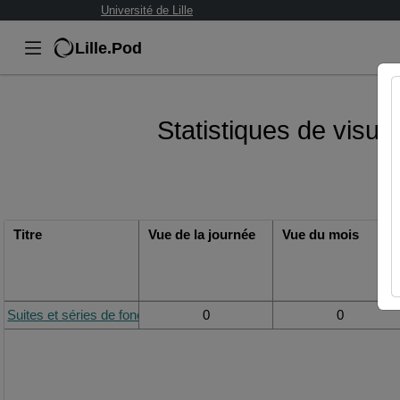
Université de Lille
Lille.Pod
Statistiques de visual
Titre
Vue de la journée
Vue du mois
Suites et séries de fonctions - cours 3
0
0