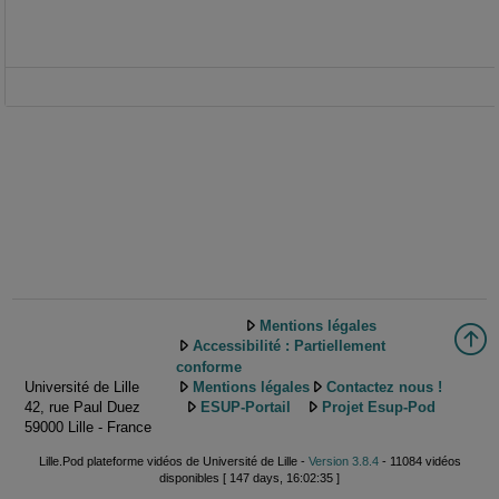
Mentions légales
Accessibilité : Partiellement
conforme
Université de Lille
Mentions légales
Contactez nous !
42, rue Paul Duez
ESUP-Portail
Projet Esup-Pod
59000 Lille - France
Lille.Pod plateforme vidéos de Université de Lille -
Version 3.8.4
- 11084 vidéos
disponibles [ 147 days, 16:02:35 ]