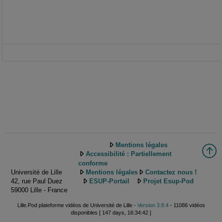
Mentions légales
Accessibilité : Partiellement
conforme
Université de Lille
Mentions légales
Contactez nous !
42, rue Paul Duez
ESUP-Portail
Projet Esup-Pod
59000 Lille - France
Lille.Pod plateforme vidéos de Université de Lille -
Version 3.8.4
- 11086 vidéos
disponibles [ 147 days, 16:34:42 ]