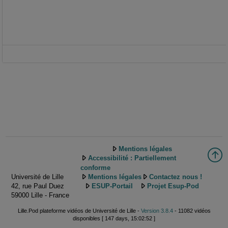
Mentions légales
Accessibilité : Partiellement
conforme
Université de Lille
Mentions légales
Contactez nous !
42, rue Paul Duez
ESUP-Portail
Projet Esup-Pod
59000 Lille - France
Lille.Pod plateforme vidéos de Université de Lille -
Version 3.8.4
- 11082 vidéos
disponibles [ 147 days, 15:02:52 ]