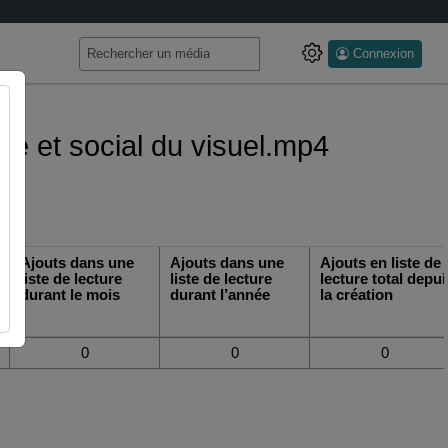
Connexion
que et social du visuel.mp4
Ajouts dans une
Ajouts dans une
Ajouts en liste de
liste de lecture
liste de lecture
lecture total depui
durant le mois
durant l’année
la création
0
0
0