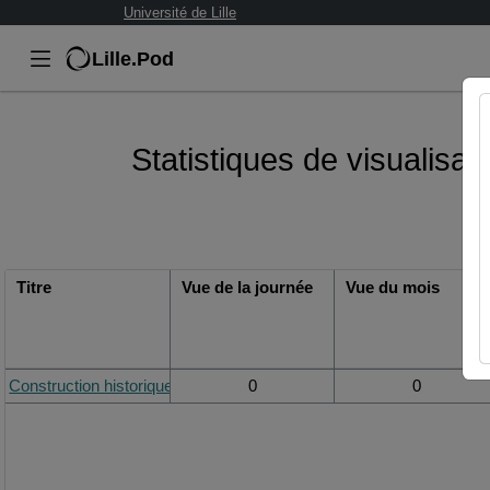
Université de Lille
Lille.Pod
Statistiques de visualisat
Titre
Vue de la journée
Vue du mois
Construction historique et social du visuel.mp4
0
0