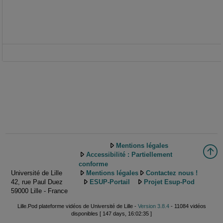
Mentions légales
Accessibilité : Partiellement
conforme
Université de Lille
Mentions légales
Contactez nous !
42, rue Paul Duez
ESUP-Portail
Projet Esup-Pod
59000 Lille - France
Lille.Pod plateforme vidéos de Université de Lille -
Version 3.8.4
- 11084 vidéos
disponibles [ 147 days, 16:02:35 ]