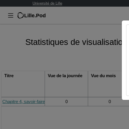
Université de Lille
Lille.Pod
Statistiques de visualisation
Titre
Vue de la journée
Vue du mois
Chapitre 4, savoir-faire 4-6-7, exercice 1, résolution
0
0