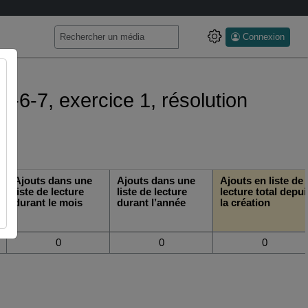
Connexion
 4-6-7, exercice 1, résolution
Ajouts dans une
Ajouts dans une
Ajouts en liste de
liste de lecture
liste de lecture
lecture total depui
durant le mois
durant l’année
la création
0
0
0