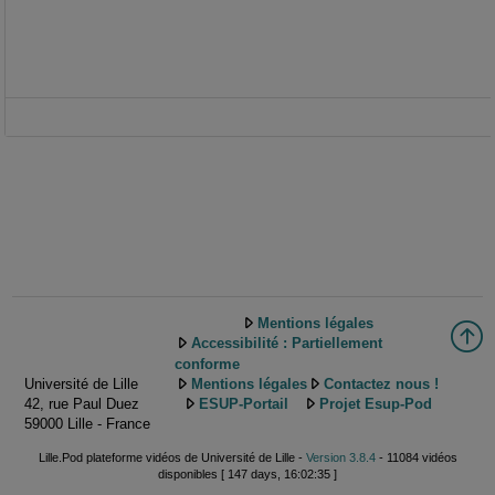
Mentions légales
Accessibilité : Partiellement
conforme
Université de Lille
Mentions légales
Contactez nous !
42, rue Paul Duez
ESUP-Portail
Projet Esup-Pod
59000 Lille - France
Lille.Pod plateforme vidéos de Université de Lille -
Version 3.8.4
- 11084 vidéos
disponibles [ 147 days, 16:02:35 ]