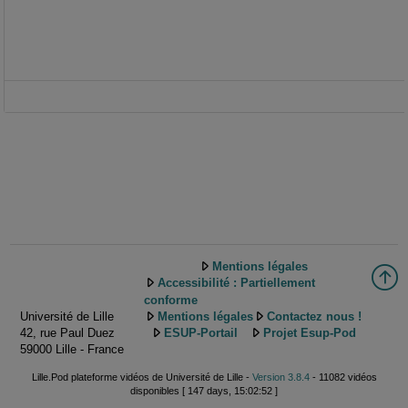
Mentions légales
Accessibilité : Partiellement
conforme
Université de Lille
Mentions légales
Contactez nous !
42, rue Paul Duez
ESUP-Portail
Projet Esup-Pod
59000 Lille - France
Lille.Pod plateforme vidéos de Université de Lille -
Version 3.8.4
- 11082 vidéos
disponibles [ 147 days, 15:02:52 ]