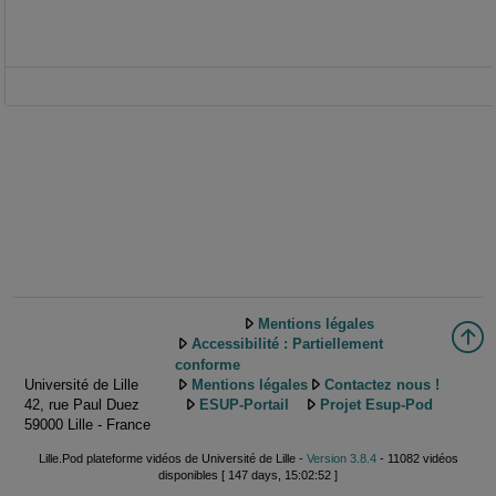
Mentions légales
Accessibilité : Partiellement
conforme
Université de Lille
Mentions légales
Contactez nous !
42, rue Paul Duez
ESUP-Portail
Projet Esup-Pod
59000 Lille - France
Lille.Pod plateforme vidéos de Université de Lille -
Version 3.8.4
- 11082 vidéos
disponibles [ 147 days, 15:02:52 ]