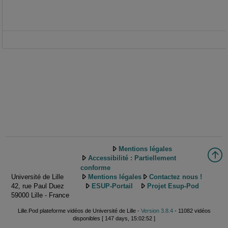
Mentions légales
Accessibilité : Partiellement
conforme
Université de Lille
Mentions légales
Contactez nous !
42, rue Paul Duez
ESUP-Portail
Projet Esup-Pod
59000 Lille - France
Lille.Pod plateforme vidéos de Université de Lille -
Version 3.8.4
- 11082 vidéos
disponibles [ 147 days, 15:02:52 ]