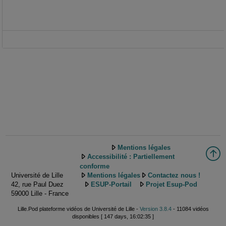
Mentions légales
Accessibilité : Partiellement
conforme
Université de Lille
Mentions légales
Contactez nous !
42, rue Paul Duez
ESUP-Portail
Projet Esup-Pod
59000 Lille - France
Lille.Pod plateforme vidéos de Université de Lille -
Version 3.8.4
- 11084 vidéos
disponibles [ 147 days, 16:02:35 ]