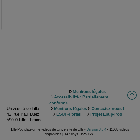
Mentions légales
Accessibilité : Partiellement
conforme
Université de Lille
Mentions légales
Contactez nous !
42, rue Paul Duez
ESUP-Portail
Projet Esup-Pod
59000 Lille - France
Lille.Pod plateforme vidéos de Université de Lille -
Version 3.8.4
- 11083 vidéos
disponibles [ 147 days, 15:59:24 ]