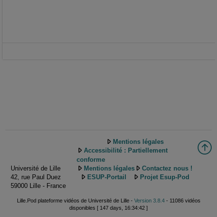
Mentions légales
Accessibilité : Partiellement
conforme
Université de Lille
Mentions légales
Contactez nous !
42, rue Paul Duez
ESUP-Portail
Projet Esup-Pod
59000 Lille - France
Lille.Pod plateforme vidéos de Université de Lille -
Version 3.8.4
- 11086 vidéos
disponibles [ 147 days, 16:34:42 ]