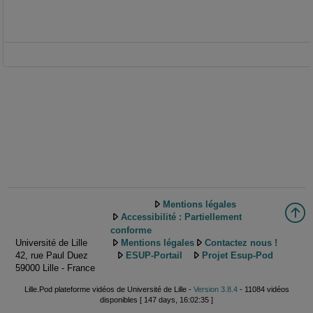
Mentions légales
Accessibilité : Partiellement
conforme
Université de Lille
Mentions légales
Contactez nous !
42, rue Paul Duez
ESUP-Portail
Projet Esup-Pod
59000 Lille - France
Lille.Pod plateforme vidéos de Université de Lille -
Version 3.8.4
- 11084 vidéos
disponibles [ 147 days, 16:02:35 ]