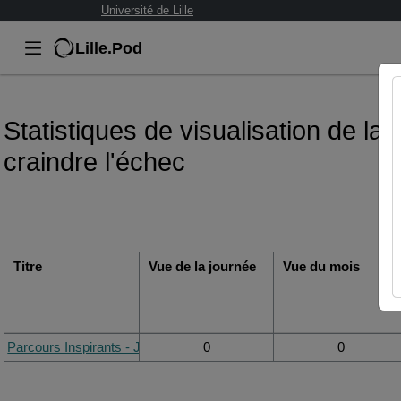
Université de Lille
Lille.Pod
Statistiques de visualisation de la
craindre l'échec
Titre
Vue de la journée
Vue du mois
Parcours Inspirants - Julien Bourgeade : Experimenter sans craindr
0
0