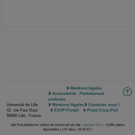
Mentions légales
Accessibilité : Partiellement
conforme
Université de Lille
Mentions légales
Contactez nous !
42, rue Paul Duez
ESUP-Portail
Projet Esup-Pod
59000 Lille - France
Lille.Pod plateforme vidéos de Université de Lille -
Version 3.8.4
- 11086 vidéos
disponibles [ 147 days, 16:34:42 ]