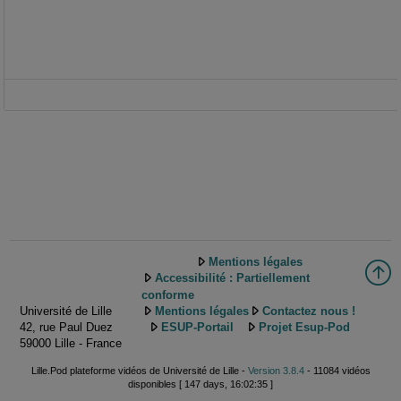
Mentions légales
Accessibilité : Partiellement
conforme
Université de Lille
Mentions légales
Contactez nous !
42, rue Paul Duez
ESUP-Portail
Projet Esup-Pod
59000 Lille - France
Lille.Pod plateforme vidéos de Université de Lille -
Version 3.8.4
- 11084 vidéos
disponibles [ 147 days, 16:02:35 ]