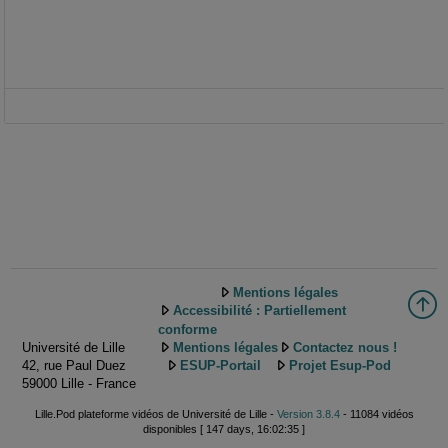
Mentions légales
Accessibilité : Partiellement
conforme
Université de Lille
Mentions légales
Contactez nous !
42, rue Paul Duez
ESUP-Portail
Projet Esup-Pod
59000 Lille - France
Lille.Pod plateforme vidéos de Université de Lille -
Version 3.8.4
- 11084 vidéos
disponibles [ 147 days, 16:02:35 ]