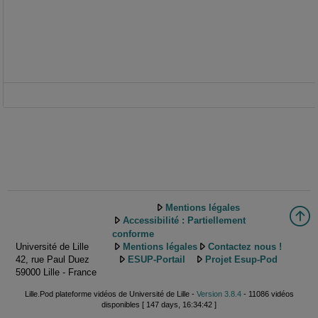
Mentions légales
Accessibilité : Partiellement
conforme
Université de Lille
Mentions légales
Contactez nous !
42, rue Paul Duez
ESUP-Portail
Projet Esup-Pod
59000 Lille - France
Lille.Pod plateforme vidéos de Université de Lille -
Version 3.8.4
- 11086 vidéos
disponibles [ 147 days, 16:34:42 ]