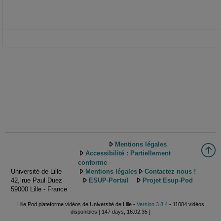
Mentions légales
Accessibilité : Partiellement
conforme
Université de Lille
Mentions légales
Contactez nous !
42, rue Paul Duez
ESUP-Portail
Projet Esup-Pod
59000 Lille - France
Lille.Pod plateforme vidéos de Université de Lille -
Version 3.8.4
- 11084 vidéos
disponibles [ 147 days, 16:02:35 ]