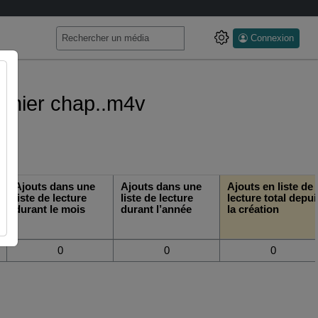
Connexion
dernier chap..m4v
Ajouts dans une
Ajouts dans une
Ajouts en liste de
liste de lecture
liste de lecture
lecture total depui
durant le mois
durant l’année
la création
0
0
0