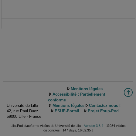
Mentions légales
Accessibilité : Partiellement
conforme
Université de Lille
Mentions légales
Contactez nous !
42, rue Paul Duez
ESUP-Portail
Projet Esup-Pod
59000 Lille - France
Lille.Pod plateforme vidéos de Université de Lille -
Version 3.8.4
- 11084 vidéos
disponibles [ 147 days, 16:02:35 ]