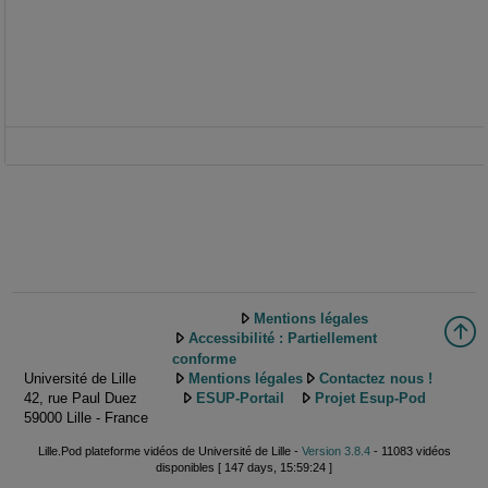
Mentions légales
Accessibilité : Partiellement
conforme
Université de Lille
Mentions légales
Contactez nous !
42, rue Paul Duez
ESUP-Portail
Projet Esup-Pod
59000 Lille - France
Lille.Pod plateforme vidéos de Université de Lille -
Version 3.8.4
- 11083 vidéos
disponibles [ 147 days, 15:59:24 ]