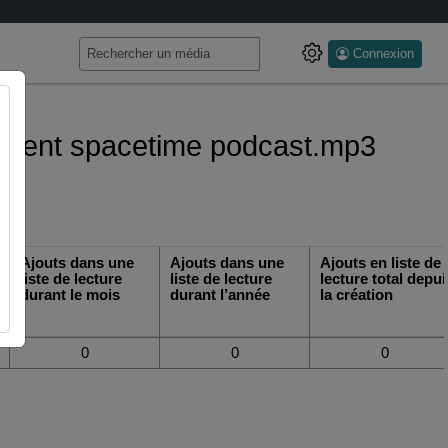
Connexion
ave bent spacetime podcast.mp3
Ajouts dans une
Ajouts dans une
Ajouts en liste de
liste de lecture
liste de lecture
lecture total depui
durant le mois
durant l’année
la création
0
0
0