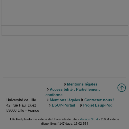
Mentions légales
Accessibilité : Partiellement
conforme
Université de Lille
Mentions légales
Contactez nous !
42, rue Paul Duez
ESUP-Portail
Projet Esup-Pod
59000 Lille - France
Lille.Pod plateforme vidéos de Université de Lille -
Version 3.8.4
- 11084 vidéos
disponibles [ 147 days, 16:02:35 ]