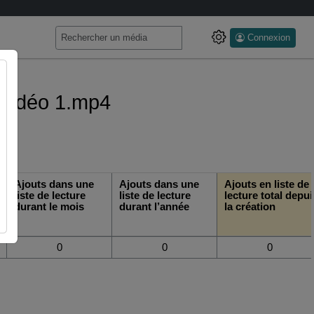
Connexion
 vidéo 1.mp4
Ajouts dans une
Ajouts dans une
Ajouts en liste de
liste de lecture
liste de lecture
lecture total depui
durant le mois
durant l’année
la création
0
0
0