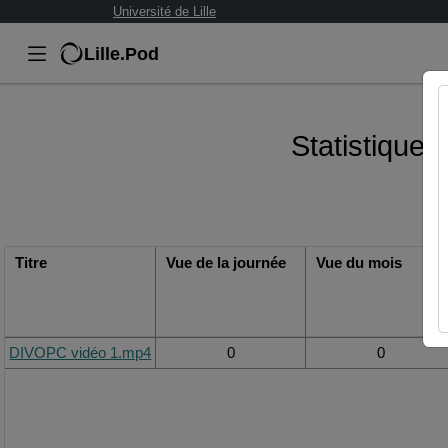
Université de Lille
Lille.Pod
Statistiques
Titre
Vue de la journée
Vue du mois
DIVOPC vidéo 1.mp4
0
0