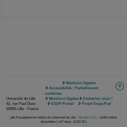
Mentions légales
Accessibilité : Partiellement
conforme
Université de Lille
Mentions légales
Contactez nous !
42, rue Paul Duez
ESUP-Portail
Projet Esup-Pod
59000 Lille - France
Lille.Pod plateforme vidéos de Université de Lille -
Version 3.8.4
- 11084 vidéos
disponibles [ 147 days, 16:02:35 ]