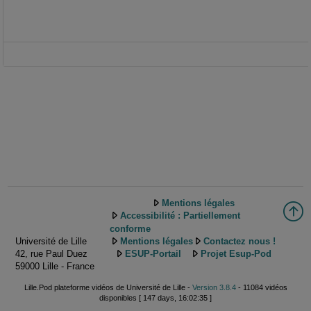
Mentions légales
Accessibilité : Partiellement
conforme
Université de Lille
Mentions légales
Contactez nous !
42, rue Paul Duez
ESUP-Portail
Projet Esup-Pod
59000 Lille - France
Lille.Pod plateforme vidéos de Université de Lille -
Version 3.8.4
- 11084 vidéos
disponibles [ 147 days, 16:02:35 ]