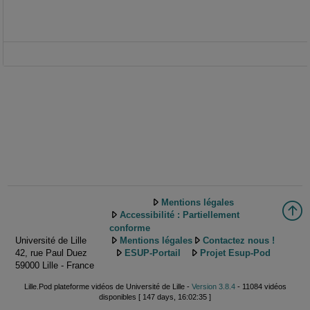
Mentions légales
Accessibilité : Partiellement
conforme
Université de Lille
Mentions légales
Contactez nous !
42, rue Paul Duez
ESUP-Portail
Projet Esup-Pod
59000 Lille - France
Lille.Pod plateforme vidéos de Université de Lille -
Version 3.8.4
- 11084 vidéos
disponibles [ 147 days, 16:02:35 ]