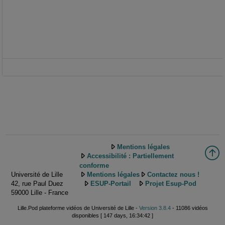
Mentions légales
Accessibilité : Partiellement
conforme
Université de Lille
Mentions légales
Contactez nous !
42, rue Paul Duez
ESUP-Portail
Projet Esup-Pod
59000 Lille - France
Lille.Pod plateforme vidéos de Université de Lille -
Version 3.8.4
- 11086 vidéos
disponibles [ 147 days, 16:34:42 ]