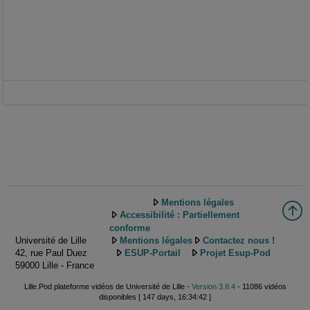
Mentions légales
Accessibilité : Partiellement
conforme
Université de Lille
Mentions légales
Contactez nous !
42, rue Paul Duez
ESUP-Portail
Projet Esup-Pod
59000 Lille - France
Lille.Pod plateforme vidéos de Université de Lille -
Version 3.8.4
- 11086 vidéos
disponibles [ 147 days, 16:34:42 ]