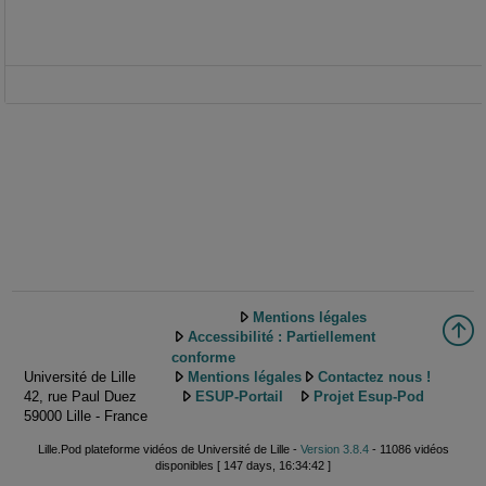
Mentions légales
Accessibilité : Partiellement
conforme
Université de Lille
Mentions légales
Contactez nous !
42, rue Paul Duez
ESUP-Portail
Projet Esup-Pod
59000 Lille - France
Lille.Pod plateforme vidéos de Université de Lille -
Version 3.8.4
- 11086 vidéos
disponibles [ 147 days, 16:34:42 ]