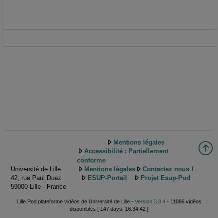
Mentions légales
Accessibilité : Partiellement
conforme
Université de Lille
Mentions légales
Contactez nous !
42, rue Paul Duez
ESUP-Portail
Projet Esup-Pod
59000 Lille - France
Lille.Pod plateforme vidéos de Université de Lille -
Version 3.8.4
- 11086 vidéos
disponibles [ 147 days, 16:34:42 ]