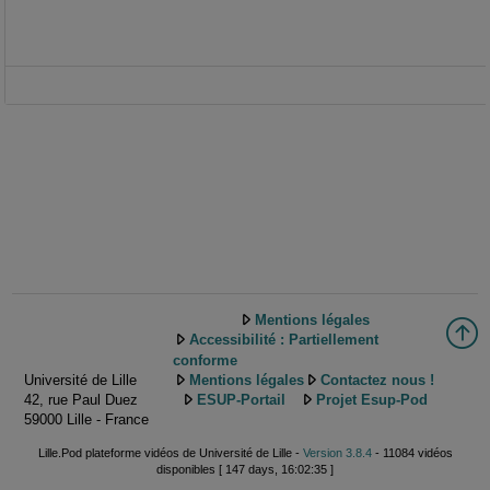
Mentions légales
Accessibilité : Partiellement
conforme
Université de Lille
Mentions légales
Contactez nous !
42, rue Paul Duez
ESUP-Portail
Projet Esup-Pod
59000 Lille - France
Lille.Pod plateforme vidéos de Université de Lille -
Version 3.8.4
- 11084 vidéos
disponibles [ 147 days, 16:02:35 ]