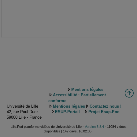
Mentions légales
Accessibilité : Partiellement
conforme
Université de Lille
Mentions légales
Contactez nous !
42, rue Paul Duez
ESUP-Portail
Projet Esup-Pod
59000 Lille - France
Lille.Pod plateforme vidéos de Université de Lille -
Version 3.8.4
- 11084 vidéos
disponibles [ 147 days, 16:02:35 ]