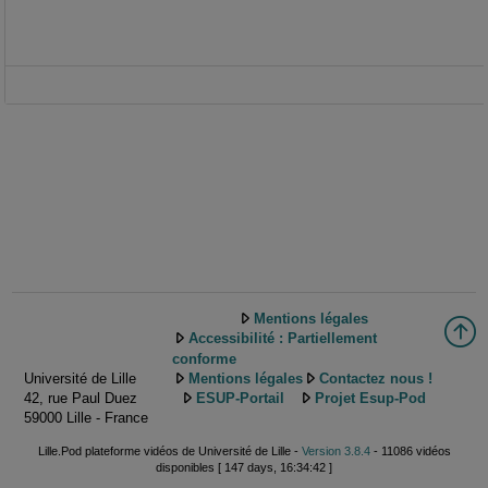
Mentions légales
Accessibilité : Partiellement
conforme
Université de Lille
Mentions légales
Contactez nous !
42, rue Paul Duez
ESUP-Portail
Projet Esup-Pod
59000 Lille - France
Lille.Pod plateforme vidéos de Université de Lille -
Version 3.8.4
- 11086 vidéos
disponibles [ 147 days, 16:34:42 ]