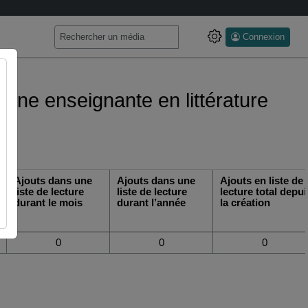
Connexion
d'une enseignante en littérature
Ajouts dans une
Ajouts dans une
Ajouts en liste de
liste de lecture
liste de lecture
lecture total depui
durant le mois
durant l’année
la création
0
0
0