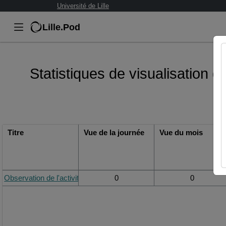
Université de Lille
Lille.Pod
Statistiques de visualisation d
Titre
Vue de la journée
Vue du mois
Observation de l'activité d'une enseignante en littérature
0
0