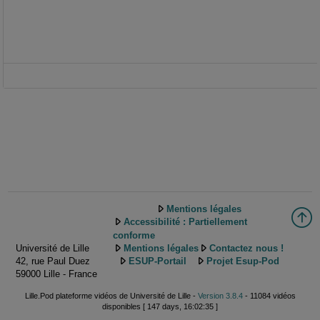
Mentions légales
Accessibilité : Partiellement
conforme
Université de Lille
Mentions légales
Contactez nous !
42, rue Paul Duez
ESUP-Portail
Projet Esup-Pod
59000 Lille - France
Lille.Pod plateforme vidéos de Université de Lille -
Version 3.8.4
- 11084 vidéos
disponibles [ 147 days, 16:02:35 ]